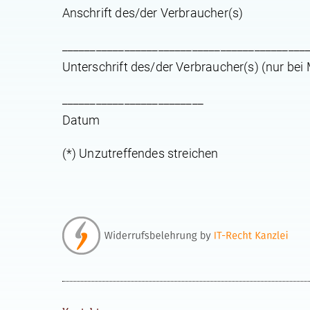
Anschrift des/der Verbraucher(s)
___________________________________________
Unterschrift des/der Verbraucher(s) (nur bei 
_________________________
Datum
(*) Unzutreffendes streichen