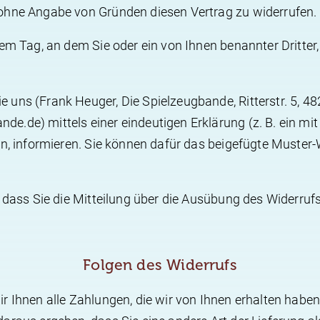
 ohne Angabe von Gründen diesen Vertrag zu widerrufen.
m Tag, an dem Sie oder ein von Ihnen benannter Dritter, d
uns (Frank Heuger, Die Spielzeugbande, Ritterstr. 5, 482
.de) mittels einer eindeutigen Erklärung (z. B. ein mit 
fen, informieren. Sie können dafür das beigefügte Muste
 dass Sie die Mitteilung über die Ausübung des Widerrufs
Folgen des Widerrufs
 Ihnen alle Zahlungen, die wir von Ihnen erhalten haben,