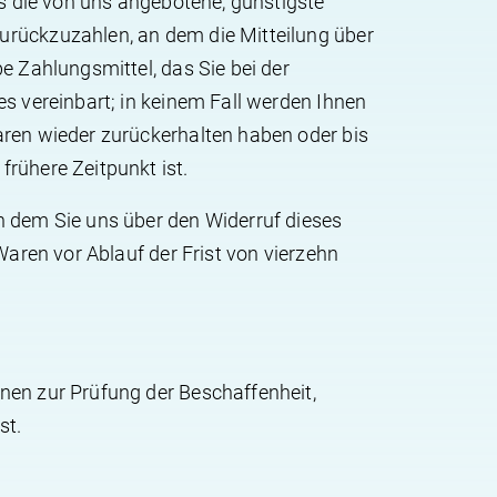
ls die von uns angebotene, günstigste
urückzuzahlen, an dem die Mitteilung über
e Zahlungsmittel, das Sie bei der
s vereinbart; in keinem Fall werden Ihnen
aren wieder zurückerhalten haben oder bis
rühere Zeitpunkt ist.
n dem Sie uns über den Widerruf dieses
Waren vor Ablauf der Frist von vierzehn
nen zur Prüfung der Beschaffenheit,
st.