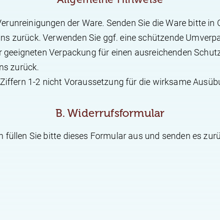
erunreinigungen der Ware. Senden Sie die Ware bitte i
uns zurück. Verwenden Sie ggf. eine schützende Umverp
iner geeigneten Verpackung für einen ausreichenden Schu
uns zurück.
 Ziffern 1-2 nicht Voraussetzung für die wirksame Ausüb
B. Widerrufsformular
 füllen Sie bitte dieses Formular aus und senden es zur