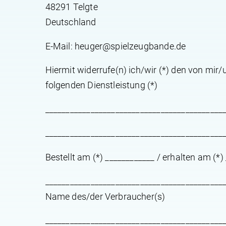
48291 Telgte
Deutschland
E-Mail: heuger@spielzeugbande.de
Hiermit widerrufe(n) ich/wir (*) den von mir
folgenden Dienstleistung (*)
___________________________________________
___________________________________________
Bestellt am (*) ____________ / erhalten am (*)
___________________________________________
Name des/der Verbraucher(s)
___________________________________________