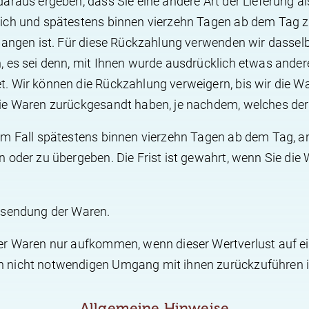
araus ergeben, dass Sie eine andere Art der Lieferung a
lich und spätestens binnen vierzehn Tagen ab dem Tag z
gangen ist. Für diese Rückzahlung verwenden wir dasselb
 es sei denn, mit Ihnen wurde ausdrücklich etwas andere
. Wir können die Rückzahlung verweigern, bis wir die W
ie Waren zurückgesandt haben, je nachdem, welches der f
em Fall spätestens binnen vierzehn Tagen ab dem Tag, a
 oder zu übergeben. Die Frist ist gewahrt, wenn Sie die 
cksendung der Waren.
er Waren nur aufkommen, wenn dieser Wertverlust auf ei
 nicht notwendigen Umgang mit ihnen zurückzuführen i
Allgemeine Hinweise