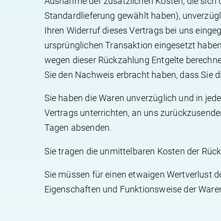
Ausnahme der zusätzlichen Kosten, die sich d
Standardlieferung gewählt haben), unverzüg
Ihren Widerruf dieses Vertrags bei uns einge
ursprünglichen Transaktion eingesetzt haben,
wegen dieser Rückzahlung Entgelte berechnet
Sie den Nachweis erbracht haben, dass Sie d
Sie haben die Waren unverzüglich und in jed
Vertrags unterrichten, an uns zurückzusenden
Tagen absenden.
Sie tragen die unmittelbaren Kosten der Rü
Sie müssen für einen etwaigen Wertverlust d
Eigenschaften und Funktionsweise der Waren