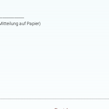
_____________
Mitteilung auf Papier)