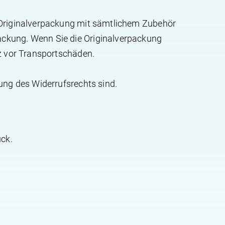
n Originalverpackung mit sämtlichem Zubehör
ackung. Wenn Sie die Originalverpackung
tz vor Transportschäden.
ung des Widerrufsrechts sind.
ück.