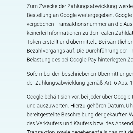
Zum Zwecke der Zahlungsabwicklung werden I
Bestellung an Google weitergegeben. Google 
vergebenen Transaktionsnummer an die Ausgan
keinerlei Informationen zu den realen Zahlda
Token erstellt und übermittelt. Bei sämtliche
Bezahlvorgangs auf. Die Durchführung der T
Belastung des bei Google Pay hinterlegten Z
Sofern bei den beschriebenen Übermittlunge
der Zahlungsabwicklung gemäß Art. 6 Abs. 1 
Google behält sich vor, bei jeder über Goog
und auszuwerten. Hierzu gehören Datum, Uhr
bereitgestellte Beschreibung der gekauften W
des Verkäufers und Käufers bzw. des Absend
Transaktion sowie gegebenenfalls das mit d