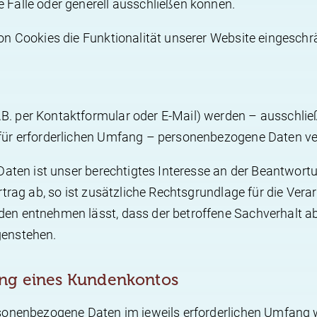
Fälle oder generell ausschließen können.
on Cookies die Funktionalität unserer Website eingeschr
. per Kontaktformular oder E-Mail) werden – ausschlie
für erforderlichen Umfang – personenbezogene Daten ver
aten ist unser berechtigtes Interesse an der Beantwortun
trag ab, so ist zusätzliche Rechtsgrundlage für die Verarb
n entnehmen lässt, dass der betroffene Sachverhalt abs
genstehen.
ung eines Kundenkontos
sonenbezogene Daten im jeweils erforderlichen Umfang w