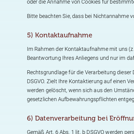
oder die Annahme von Cookies für bestimmte 
Bitte beachten Sie, dass bei Nichtannahme v
5) Kontaktaufnahme
Im Rahmen der Kontaktaufnahme mit uns (z.B
Beantwortung Ihres Anliegens und nur im da
Rechtsgrundlage für die Verarbeitung dieser D
DSGVO. Zielt Ihre Kontaktierung auf einen Ver
werden gelöscht, wenn sich aus den Umstände
gesetzlichen Aufbewahrungspflichten entge
6) Datenverarbeitung bei Eröffn
Gemäß Art. 6 Abs. 1 lit. b DSGVO werden per