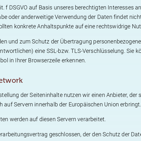
lit. f DSGVO auf Basis unseres berechtigten Interesses a
be oder anderweitige Verwendung der Daten findet nicht s
sollten konkrete Anhaltspunkte auf eine rechtswidrige Nu
den und zum Schutz der Übertragung personenbezogener 
antwortlichen) eine SSL-bzw. TLS-Verschlüsselung. Sie k
ol in Ihrer Browserzeile erkennen.
Network
ellung der Seiteninhalte nutzen wir einen Anbieter, der 
auf Servern innerhalb der Europäischen Union erbringt
en werden auf diesen Servern verarbeitet.
rarbeitungsvertrag geschlossen, der den Schutz der Date