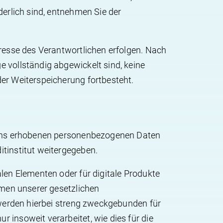
derlich sind, entnehmen Sie der
dresse des Verantwortlichen erfolgen. Nach
 vollständig abgewickelt sind, keine
er Weiterspeicherung fortbesteht.
n uns erhobenen personenbezogenen Daten
tinstitut weitergegeben.
len Elementen oder für digitale Produkte
hmen unserer gesetzlichen
 werden hierbei streng zweckgebunden für
insoweit verarbeitet, wie dies für die