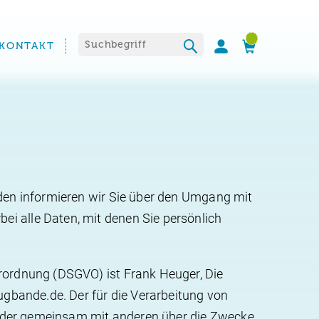
Suchen nach:
KONTAKT
nden informieren wir Sie über den Umgang mit
i alle Daten, mit denen Sie persönlich
rordnung (DSGVO) ist Frank Heuger, Die
ugbande.de. Der für die Verarbeitung von
n oder gemeinsam mit anderen über die Zwecke