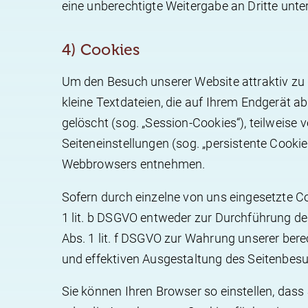
eine unberechtigte Weitergabe an Dritte unte
4) Cookies
Um den Besuch unserer Website attraktiv zu
kleine Textdateien, die auf Ihrem Endgerät 
gelöscht (sog. „Session-Cookies“), teilweise
Seiteneinstellungen (sog. „persistente Cookie
Webbrowsers entnehmen.
Sofern durch einzelne von uns eingesetzte C
1 lit. b DSGVO entweder zur Durchführung des 
Abs. 1 lit. f DSGVO zur Wahrung unserer bere
und effektiven Ausgestaltung des Seitenbes
Sie können Ihren Browser so einstellen, das