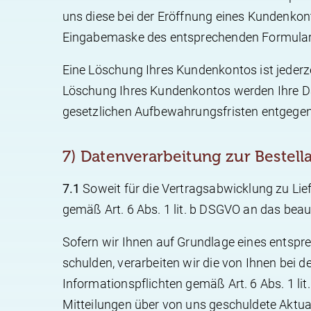
uns diese bei der Eröffnung eines Kundenkont
Eingabemaske des entsprechenden Formulars
Eine Löschung Ihres Kundenkontos ist jederz
Löschung Ihres Kundenkontos werden Ihre Dat
gesetzlichen Aufbewahrungsfristen entgegens
7) Datenverarbeitung zur Bestel
7.1
Soweit für die Vertragsabwicklung zu Li
gemäß Art. 6 Abs. 1 lit. b DSGVO an das bea
Sofern wir Ihnen auf Grundlage eines entspre
schulden, verarbeiten wir die von Ihnen bei 
Informationspflichten gemäß Art. 6 Abs. 1 li
Mitteilungen über von uns geschuldete Aktual