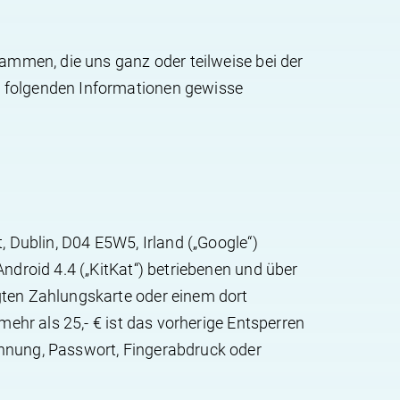
sammen, die uns ganz oder teilweise bei der
r folgenden Informationen gewisse
, Dublin, D04 E5W5, Irland („Google“)
ndroid 4.4 („KitKat“) betriebenen und über
gten Zahlungskarte oder einem dort
mehr als 25,- € ist das vorherige Entsperren
ennung, Passwort, Fingerabdruck oder