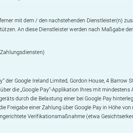
 ferner mit dem / den nachstehenden Dienstleister(n) zu
tützen. An diese Dienstleister werden nach Maßgabe de
(Zahlungsdiensten)
y“ der Google Ireland Limited, Gordon House, 4 Barrow St
über die „Google Pay“-Applikation Ihres mit mindestens A
räts durch die Belastung einer bei Google Pay hinterle
 die Freigabe einer Zahlung über Google Pay in Höhe von 
eingerichtete Verifikationsmaßnahme (etwa Gesichtserk