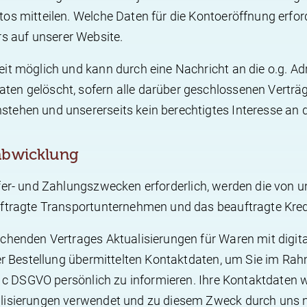
os mitteilen. Welche Daten für die Kontoeröffnung erfor
 auf unserer Website.
eit möglich und kann durch eine Nachricht an die o.g. A
en gelöscht, sofern alle darüber geschlossenen Verträge
tehen und unsererseits kein berechtigtes Interesse an d
labwicklung
efer- und Zahlungszwecken erforderlich, werden die vo
uftragte Transportunternehmen und das beauftragte Kredi
chenden Vertrages Aktualisierungen für Waren mit digita
der Bestellung übermittelten Kontaktdaten, um Sie im Ra
t. c DSGVO persönlich zu informieren. Ihre Kontaktdaten
isierungen verwendet und zu diesem Zweck durch uns nur 