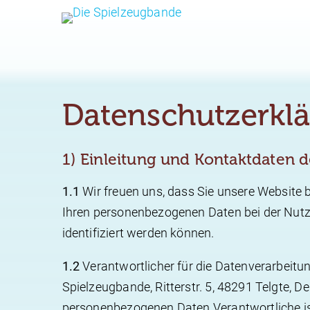
Datenschutzerkl
1) Einleitung und Kontaktdaten 
1.1
Wir freuen uns, dass Sie unsere Website 
Ihren personenbezogenen Daten bei der Nutzu
identifiziert werden können.
1.2
Verantwortlicher für die Datenverarbeitu
Spielzeugbande, Ritterstr. 5, 48291 Telgte, 
personenbezogenen Daten Verantwortliche ist 