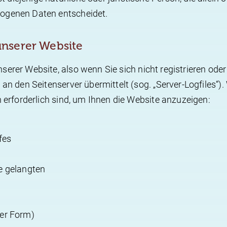
zogenen Daten entscheidet.
unserer Website
erer Website, also wenn Sie sich nicht registrieren ode
 an den Seitenserver übermittelt (sog. „Server-Logfiles“
h erforderlich sind, um Ihnen die Website anzuzeigen:
fes
e gelangten
ter Form)