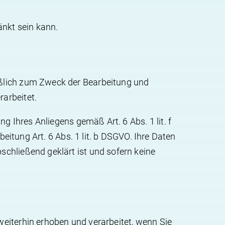
änkt sein kann.
ßlich zum Zweck der Bearbeitung und
arbeitet.
g Ihres Anliegens gemäß Art. 6 Abs. 1 lit. f
eitung Art. 6 Abs. 1 lit. b DSGVO. Ihre Daten
chließend geklärt ist und sofern keine
eiterhin erhoben und verarbeitet, wenn Sie