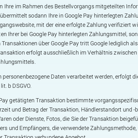
hre im Rahmen des Bestellvorgangs mitgeteilten Infor
übermittelt sodann Ihre in Google Pay hinterlegten Zahl
gswebsite, mit der eine erfolgte Zahlung verifiziert w
ten Ihrer bei Google Pay hinterlegten Zahlungsmittel, son
n Transaktionen über Google Pay tritt Google lediglich al
ransaktion erfolgt ausschließlich im Verhältnis zwisch
ahlungsmittels.
n personenbezogene Daten verarbeitet werden, erfolgt d
lit. b DSGVO.
le Pay getätigten Transaktion bestimmte vorgangsspezifi
zeit und Betrag der Transaktion, Händlerstandort und -
aren oder Dienste, Fotos, die Sie der Transaktion beige
ers und Empfängers, die verwendete Zahlungsmethode, I
er Transaktion verbundene Angebot.