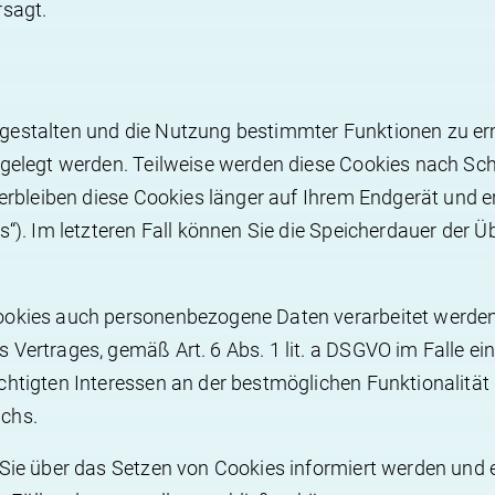
rsagt.
 gestalten und die Nutzung bestimmter Funktionen zu er
abgelegt werden. Teilweise werden diese Cookies nach S
 verbleiben diese Cookies länger auf Ihrem Endgerät und
s“). Im letzteren Fall können Sie die Speicherdauer der Ü
ookies auch personenbezogene Daten verarbeitet werden, 
Vertrages, gemäß Art. 6 Abs. 1 lit. a DSGVO im Falle eine
chtigten Interessen an der bestmöglichen Funktionalität
uchs.
s Sie über das Setzen von Cookies informiert werden un