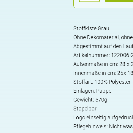
für
Lauflernwagen
Sharky
Menge
Stoffkiste Grau
Ohne Dekomaterial, ohn
Abgestimmt auf den Lau
Artikelnummer: 122006 G
Außenmaße in cm: 28 x 21
Innenmaße in cm: 25x 18 
Stoffart: 100% Polyester
Einlagen: Pappe
Gewicht: 570g
Stapelbar
Logo einseitig aufgedruck
Pflegehinweis: Nicht was