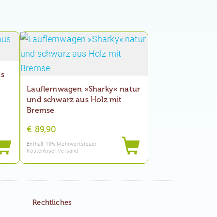
us
Lauflernwagen »Sharky« natur
und schwarz aus Holz mit
Bremse
€
89,90
Enthält 19% Mehrwertsteuer
Kostenloser Versand
Rechtliches