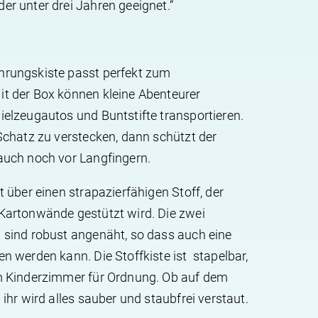
er unter drei Jahren geeignet.“
hrungskiste passt perfekt zum
t der Box können kleine Abenteurer
ielzeugautos und Buntstifte transportieren.
 Schatz zu verstecken, dann schützt der
auch noch vor Langfingern.
t über einen strapazierfähigen Stoff, der
Kartonwände gestützt wird. Die zwei
 sind robust angenäht, so dass auch eine
n werden kann. Die Stoffkiste ist stapelbar,
im Kinderzimmer für Ordnung. Ob auf dem
 ihr wird alles sauber und staubfrei verstaut.