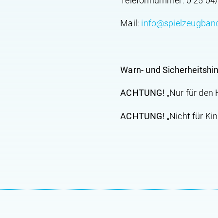
Telefonnummer: 0 25 04/
Mail:
info@spielzeugban
Warn- und Sicherheitshi
ACHTUNG!
„Nur für den
ACHTUNG!
„Nicht für Kin