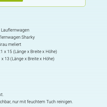
e Lauflernwagen
flernwagen Sharky
rau meliert
 x 15 (Länge x Breite x Höhe)
x 13 (Länge x Breite x Höhe)
t.
chbar, nur mit feuchtem Tuch reinigen.