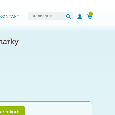
Suchen nach:
KONTAKT
harky
Warenkorb