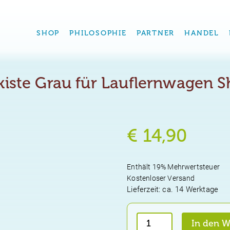
SHOP
PHILOSOPHIE
PARTNER
HANDEL
fkiste Grau für Lauflernwagen S
€
14,90
Enthält 19% Mehrwertsteuer
Kostenloser Versand
Lieferzeit: ca. 14 Werktage
Stoffkiste
In den 
Grau