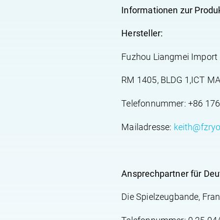
Informationen zur Produk
Hersteller:
Fuzhou Liangmei Import &
RM 1405, BLDG 1,ICT MA
Telefonnummer: +86 17
Mailadresse:
keith@fzry
Ansprechpartner für Deu
Die Spielzeugbande, Frank