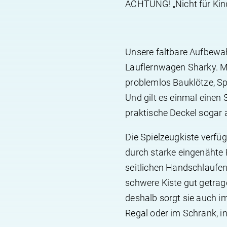
ACHTUNG! „Nicht für Kind
Unsere faltbare Aufbewa
Lauflernwagen Sharky. Mi
problemlos Bauklötze, Sp
Und gilt es einmal einen
praktische Deckel sogar 
Die Spielzeugkiste verfüg
durch starke eingenähte 
seitlichen Handschlaufen
schwere Kiste gut getrage
deshalb sorgt sie auch 
Regal oder im Schrank, in