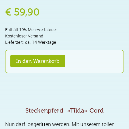
€
59,90
Enthält 19% Mehrwertsteuer
Kostenloser Versand
Lieferzeit: ca. 14 Werktage
Steckenpferd
In den Warenkorb
»Tilda«
Cord
und
Holz
Menge
Steckenpferd »Tilda« Cord
Nun darf losgeritten werden. Mit unserem tollen