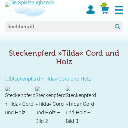
Suchen nach:
Steckenpferd »Tilda« Cord und
Holz