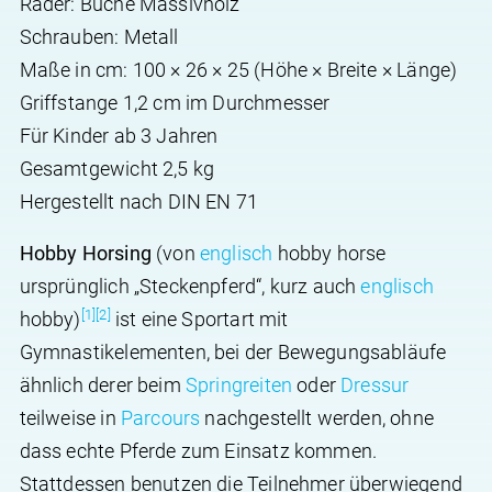
Räder: Buche Massivholz
Schrauben: Metall
Maße in cm: 100 × 26 × 25 (Höhe × Breite × Länge)
Griffstange 1,2 cm im Durchmesser
Für Kinder ab 3 Jahren
Gesamtgewicht 2,5 kg
Hergestellt nach DIN EN 71
Hobby Horsing
(von
englisch
hobby horse
ursprünglich „Steckenpferd“, kurz auch
englisch
[1]
[2]
hobby
)
ist eine Sportart mit
Gymnastikelementen, bei der Bewegungsabläufe
ähnlich derer beim
Springreiten
oder
Dressur
teilweise in
Parcours
nachgestellt werden, ohne
dass echte Pferde zum Einsatz kommen.
Stattdessen benutzen die Teilnehmer überwiegend