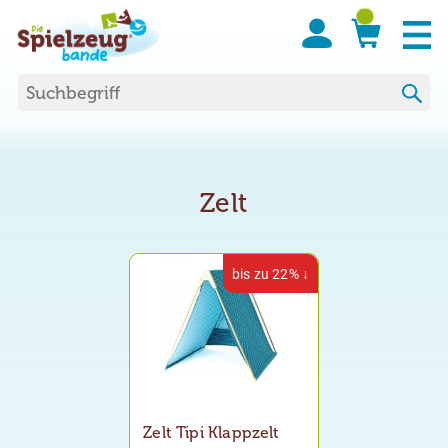
Suchen nach:
Zelt
bis zu 22% ↓
Zelt Tipi Klappzelt