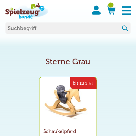
Suchen nach:
Sterne Grau
bis zu 3% ↓
Schaukelpferd